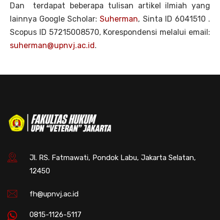
Dan terdapat beberapa tulisan artikel ilmiah yang
lainnya
Google Scholar:
Suherman
, Sinta ID 6041510 .
Scopus ID 57215008570,
Korespondensi melalui email
:
suherman@upnvj.ac.id
.
Jl. RS. Fatmawati, Pondok Labu, Jakarta Selatan,
12450
fh@upnvj.ac.id
0815-1126-5117