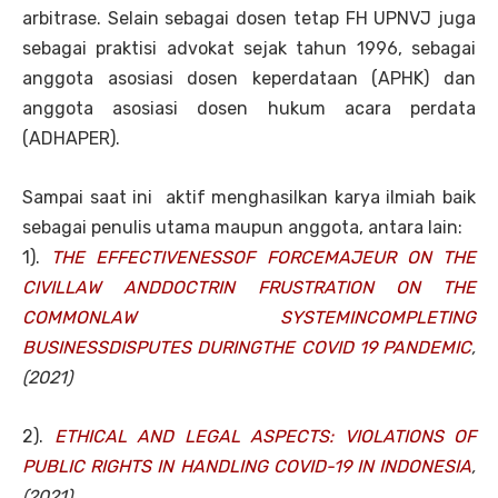
arbitrase. Selain sebagai dosen tetap FH UPNVJ juga
sebagai praktisi advokat sejak tahun 1996, sebagai
anggota asosiasi dosen keperdataan (APHK) dan
anggota asosiasi dosen hukum acara perdata
(ADHAPER).
Sampai saat ini aktif menghasilkan karya ilmiah baik
sebagai penulis utama maupun anggota, antara lain:
1).
THE EFFECTIVENESSOF FORCEMAJEUR ON THE
CIVILLAW ANDDOCTRIN FRUSTRATION ON THE
COMMONLAW SYSTEMINCOMPLETING
BUSINESSDISPUTES DURINGTHE COVID 19 PANDEMIC
,
(2021)
2).
ETHICAL AND LEGAL ASPECTS: VIOLATIONS OF
PUBLIC RIGHTS IN HANDLING COVID-19 IN INDONESIA
,
(2021)