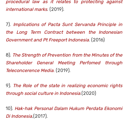
procedural law as it relates to protecting against
international marks
. (2019).
7).
Implications of Pacta Sunt Servanda Principle in
the Long Term Contract between the Indonesian
Government and Pt Freeport Indonesia
. (2016)
8).
The Strength of Prevention from the Minutes of the
Shareholder General Meeting Perfomed through
Teleconcerence Media
.
(2019).
9).
The Role of the state in realizing economic rights
through social culture in Indonesia
.(2020)
10).
Hak-hak Personal Dalam Hukum Perdata Ekonomi
Di Indonesia
,(2017).