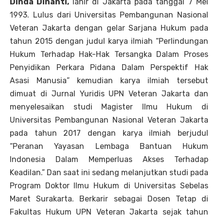
Dinda Dinanti,
lahir di Jakarta pada tanggal 7 Mei
1993. Lulus dari Universitas Pembangunan Nasional
Veteran Jakarta dengan gelar Sarjana Hukum pada
tahun 2015 dengan judul karya ilmiah “Perlindungan
Hukum Terhadap Hak-Hak Tersangka Dalam Proses
Penyidikan Perkara Pidana Dalam Perspektif Hak
Asasi Manusia” kemudian karya ilmiah tersebut
dimuat di Jurnal Yuridis UPN Veteran Jakarta dan
menyelesaikan studi Magister Ilmu Hukum di
Universitas Pembangunan Nasional Veteran Jakarta
pada tahun 2017 dengan karya ilmiah berjudul
“Peranan Yayasan Lembaga Bantuan Hukum
Indonesia Dalam Memperluas Akses Terhadap
Keadilan.” Dan saat ini sedang melanjutkan studi pada
Program Doktor Ilmu Hukum di Universitas Sebelas
Maret Surakarta. Berkarir sebagai Dosen Tetap di
Fakultas Hukum UPN Veteran Jakarta sejak tahun