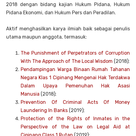
2018 dengan bidang kajian Hukum Pidana, Hukum
Pidana Ekonomi, dan Hukum Pers dan Peradilan.
Aktif menghasilkan karya ilmiah baik sebagai penulis
utama maupun anggota, termasuk:
The Punishment of Perpetrators of Corruption
With The Approach of The Local Wisdom
(2018);
Pendampingan Warga Binaan Rumah Tahanan
Negara Klas 1 Cipinang Mengenai Hak Terdakwa
Dalam Upaya Pemenuhan Hak Asasi
Manusia
(2018);
Prevention Of Criminal Acts Of Money
Laundering In Banks
(2019);
Protection of the Rights of Inmates in the
Perspective of the Law on Legal Aid at
Cipinang Class 1 Rutan
(2019);