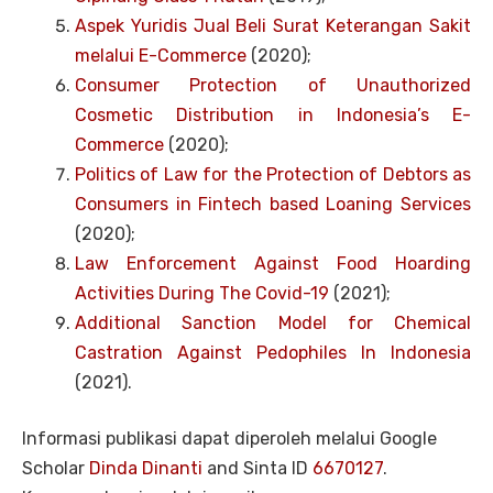
Aspek Yuridis Jual Beli Surat Keterangan Sakit
melalui E-Commerce
(2020);
Consumer Protection of Unauthorized
Cosmetic Distribution in Indonesia’s E-
Commerce
(2020);
Politics of Law for the Protection of Debtors as
Consumers in Fintech based Loaning Services
(2020);
Law Enforcement Against Food Hoarding
Activities During The Covid-19
(2021);
Additional Sanction Model for Chemical
Castration Against Pedophiles In Indonesia
(2021).
Informasi publikasi dapat diperoleh melalui Google
Scholar
Dinda Dinanti
and Sinta ID
6670127
.