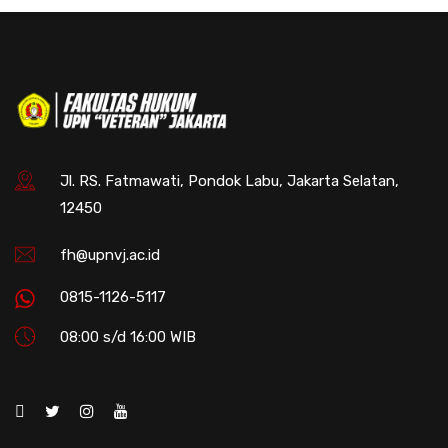
Jl. RS. Fatmawati, Pondok Labu, Jakarta Selatan,
12450
fh@upnvj.ac.id
0815-1126-5117
08:00 s/d 16:00 WIB