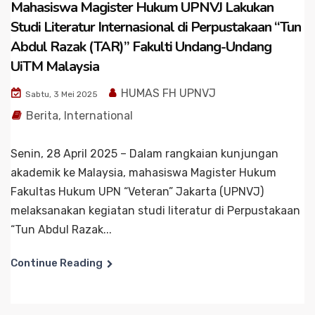
Mahasiswa Magister Hukum UPNVJ Lakukan
Studi Literatur Internasional di Perpustakaan “Tun
Abdul Razak (TAR)” Fakulti Undang-Undang
UiTM Malaysia
HUMAS FH UPNVJ
Sabtu, 3 Mei 2025
Berita
,
International
Senin, 28 April 2025 – Dalam rangkaian kunjungan
akademik ke Malaysia, mahasiswa Magister Hukum
Fakultas Hukum UPN “Veteran” Jakarta (UPNVJ)
melaksanakan kegiatan studi literatur di Perpustakaan
“Tun Abdul Razak...
Continue Reading