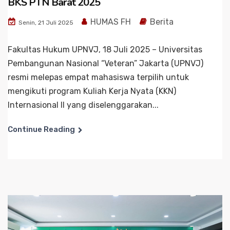
BKS PTN Barat 2025
HUMAS FH
Berita
Senin, 21 Juli 2025
Fakultas Hukum UPNVJ, 18 Juli 2025 – Universitas
Pembangunan Nasional “Veteran” Jakarta (UPNVJ)
resmi melepas empat mahasiswa terpilih untuk
mengikuti program Kuliah Kerja Nyata (KKN)
Internasional II yang diselenggarakan...
Continue Reading