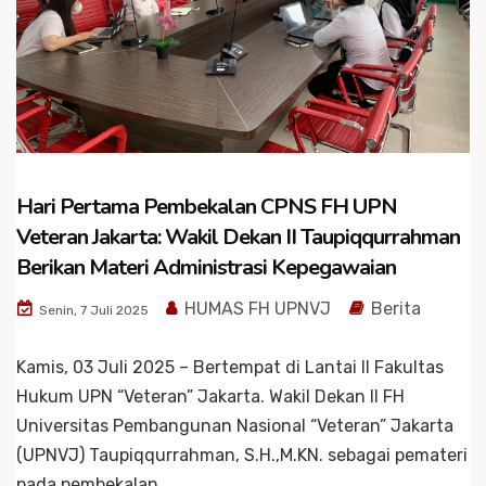
Hari Pertama Pembekalan CPNS FH UPN
Veteran Jakarta: Wakil Dekan II Taupiqqurrahman
Berikan Materi Administrasi Kepegawaian
HUMAS FH UPNVJ
Berita
Senin, 7 Juli 2025
Kamis, 03 Juli 2025 – Bertempat di Lantai II Fakultas
Hukum UPN “Veteran” Jakarta. Wakil Dekan II FH
Universitas Pembangunan Nasional “Veteran” Jakarta
(UPNVJ) Taupiqqurrahman, S.H.,M.KN. sebagai pemateri
pada pembekalan...