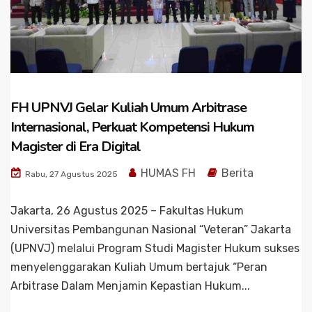
FH UPNVJ Gelar Kuliah Umum Arbitrase
Internasional, Perkuat Kompetensi Hukum
Magister di Era Digital
HUMAS FH
Berita
Rabu, 27 Agustus 2025
Jakarta, 26 Agustus 2025 – Fakultas Hukum
Universitas Pembangunan Nasional “Veteran” Jakarta
(UPNVJ) melalui Program Studi Magister Hukum sukses
menyelenggarakan Kuliah Umum bertajuk “Peran
Arbitrase Dalam Menjamin Kepastian Hukum...