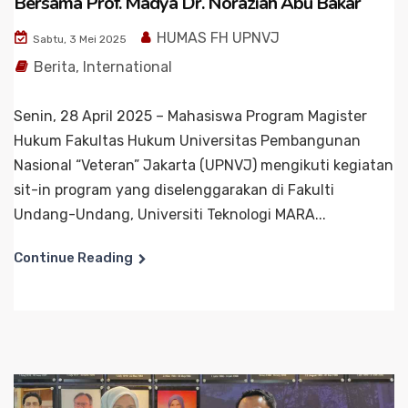
Bersama Prof. Madya Dr. Noraziah Abu Bakar
HUMAS FH UPNVJ
Sabtu, 3 Mei 2025
Berita
,
International
Senin, 28 April 2025 – Mahasiswa Program Magister
Hukum Fakultas Hukum Universitas Pembangunan
Nasional “Veteran” Jakarta (UPNVJ) mengikuti kegiatan
sit-in program yang diselenggarakan di Fakulti
Undang-Undang, Universiti Teknologi MARA...
Continue Reading