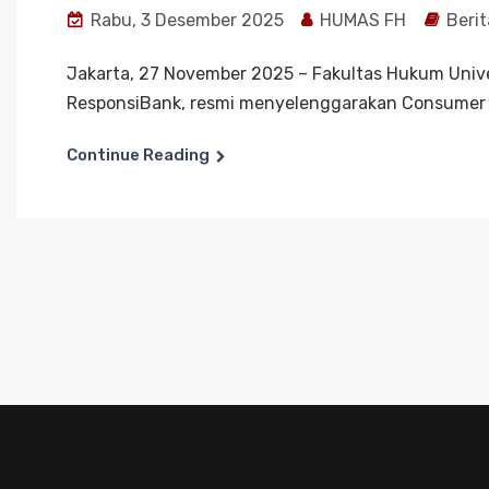
Rabu, 3 Desember 2025
HUMAS FH
Berit
Jakarta, 27 November 2025 – Fakultas Hukum Unive
ResponsiBank, resmi menyelenggarakan Consumer Fe
Continue Reading