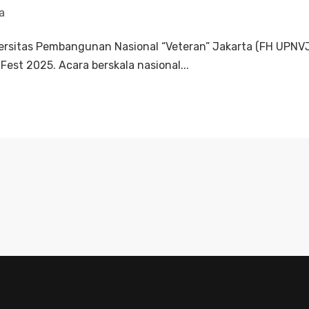
a
rsitas Pembangunan Nasional “Veteran” Jakarta (FH UPNVJ
st 2025. Acara berskala nasional...