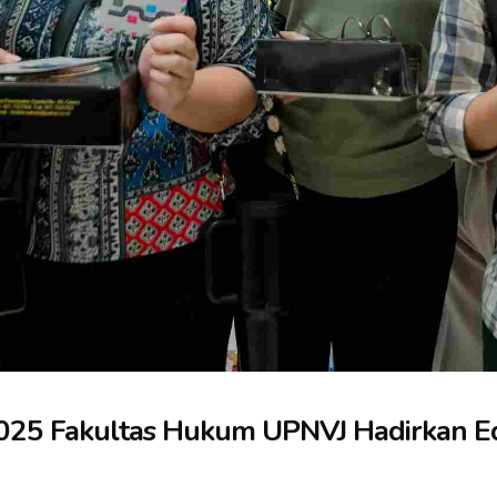
025 Fakultas Hukum UPNVJ Hadirkan Eduk