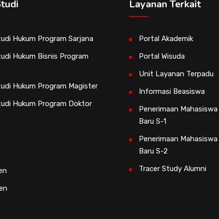
tudi
Layanan Terkait
udi Hukum Program Sarjana
Portal Akademik
udi Hukum Bisnis Program
Portal Wisuda
Unit Layanan Terpadu
udi Hukum Program Magister
Informasi Beasiswa
tudi Hukum Program Doktor
Penerimaan Mahasiswa
Baru S-1
Penerimaan Mahasiswa
Baru S-2
Tracer Study Alumni
en
sen