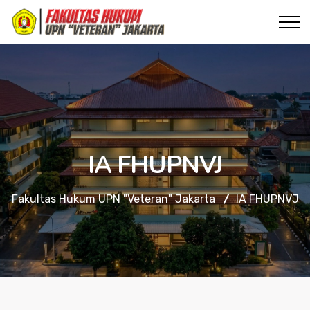
IA FHUPNVJ
Fakultas Hukum UPN "Veteran" Jakarta
IA FHUPNVJ