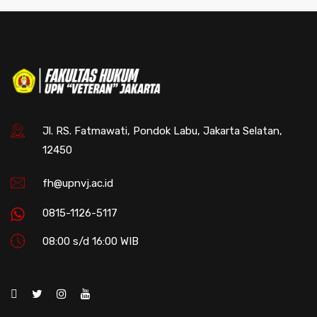
Jl. RS. Fatmawati, Pondok Labu, Jakarta Selatan,
12450
fh@upnvj.ac.id
0815-1126-5117
08:00 s/d 16:00 WIB