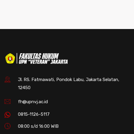
Jl. RS. Fatmawati, Pondok Labu, Jakarta Selatan,
12450
fh@upnvj.ac.id
0815-1126-5117
08:00 s/d 16:00 WIB