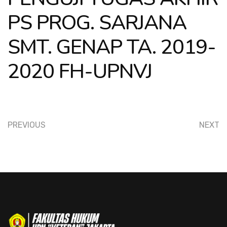
PS PROG. SARJANA
SMT. GENAP TA. 2019-
2020 FH-UPNVJ
PREVIOUS
NEXT