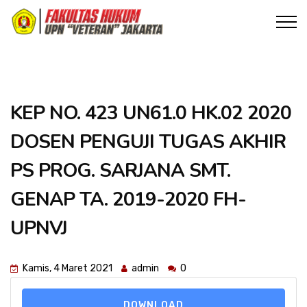
KEP NO. 423 UN61.0 HK.02 2020
DOSEN PENGUJI TUGAS AKHIR
PS PROG. SARJANA SMT.
GENAP TA. 2019-2020 FH-
UPNVJ
Kamis, 4 Maret 2021
admin
0
DOWNLOAD