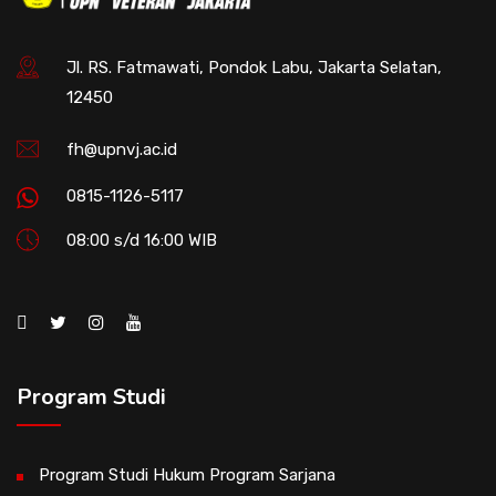
Jl. RS. Fatmawati, Pondok Labu, Jakarta Selatan,
12450
fh@upnvj.ac.id
0815-1126-5117
08:00 s/d 16:00 WIB
Program Studi
Program Studi Hukum Program Sarjana