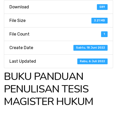
Download
589
File Size
3.21 MB
File Count
1
Create Date
Sabtu, 18 Juni 2022
Last Updated
Rabu, 6 Juli 2022
BUKU PANDUAN
PENULISAN TESIS
MAGISTER HUKUM