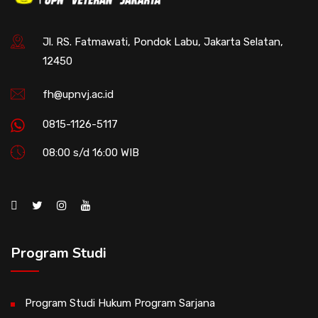
Jl. RS. Fatmawati, Pondok Labu, Jakarta Selatan,
12450
fh@upnvj.ac.id
0815-1126-5117
08:00 s/d 16:00 WIB
Program Studi
Program Studi Hukum Program Sarjana